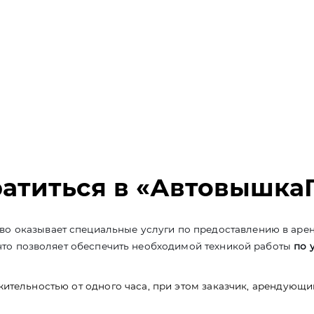
ратиться в «Автовышк
о оказывает специальные услуги по предоставлению в арен
, что позволяет обеспечить необходимой техникой работы
по 
ительностью от одного часа, при этом заказчик, арендующи