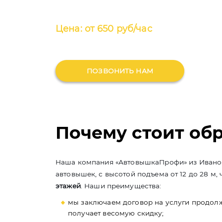
Цена: от 650 руб/час
ПОЗВОНИТЬ НАМ
Почему стоит об
Наша компания «АвтовышкаПрофи» из Иванов
автовышек, с высотой подъема от 12 до 28 м
этажей
. Наши преимущества:
мы заключаем договор на услуги продолж
получает весомую скидку;