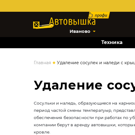
Иваново
Техника
◆
Главная
Удаление сосулек и наледи с кры
Удаление сос
Сосульки и наледь, образующиеся на карниз
период частой смены температуыр, предста
обеспечения безопасности при работах по у
компании берут в аренду автовышки, которы
кровле.