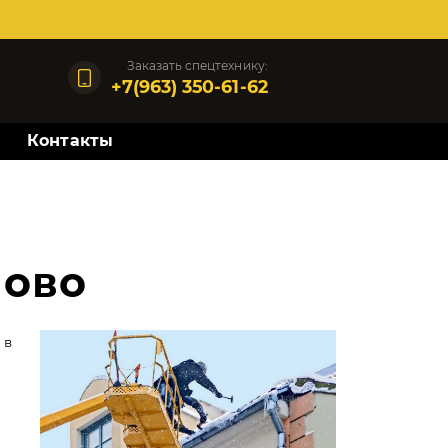
Заказать спецтехнику:
+7(963) 350-61-62
Контакты
ново
 в