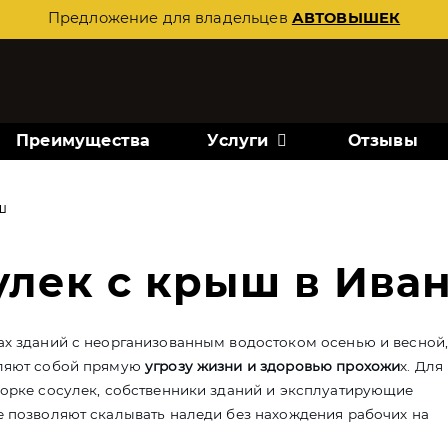
Предложение для владельцев
АВТОВЫШЕК
Преимущества
Услуги
Отзывы
ш
улек с крыш в Ива
ах зданий с неорганизованным водостоком осенью и весной,
вляют собой прямую
угрозу жизни и здоровью прохожи
х. Для
борке сосулек, собственники зданий и эксплуатирующие
е позволяют скалывать наледи без нахождения рабочих на