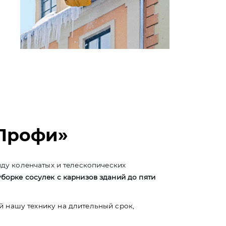
аПрофи»
ду коленчатых и телескопических
уборке сосулек с карнизов зданий до пяти
й нашу технику на длительный срок,